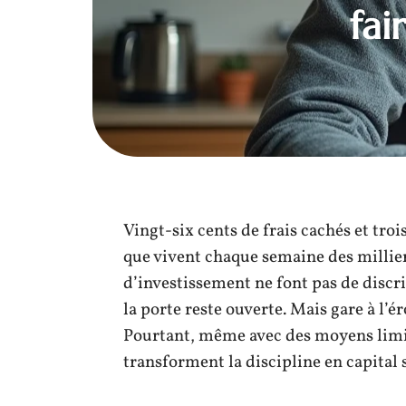
fai
Vingt-six cents de frais cachés et troi
que vivent chaque semaine des millier
d’investissement ne font pas de discr
la porte reste ouverte. Mais gare à l’ér
Pourtant, même avec des moyens limité
transforment la discipline en capital s