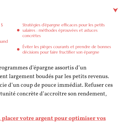
 $
Stratégies d’épargne efficaces pour les petits
salaires : méthodes éprouvées et astuces
concrètes
quand
Éviter les pièges courants et prendre de bonnes
décisions pour faire fructifier son épargne
rogrammes d’épargne assortis d’un
ent largement boudés par les petits revenus.
icie d’un coup de pouce immédiat. Refuser ces
ortunité concrète d’accroître son rendement,
ù placer votre argent pour optimiser vos