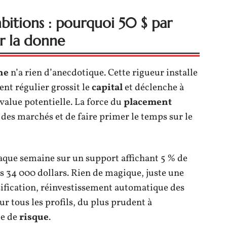
bitions : pourquoi 50 $ par
r la donne
ne
n’a rien d’anecdotique. Cette rigueur installe
nt régulier grossit le
capital
et déclenche à
value potentielle. La force du
placement
ité des marchés et de faire primer le temps sur le
chaque semaine sur un support affichant 5 % de
s 34 000 dollars. Rien de magique, juste une
sification, réinvestissement automatique des
r tous les profils, du plus prudent à
ge de
risque
.