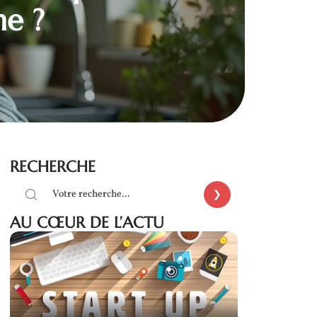
ne ?
RECHERCHE
AU CŒUR DE L’ACTU