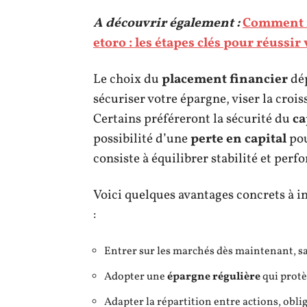
A découvrir également :
Comment i
etoro : les étapes clés pour réussi
Le choix du
placement financier
dép
sécuriser votre épargne, viser la croi
Certains préféreront la sécurité du
ca
possibilité d’une
perte en capital
pou
consiste à équilibrer stabilité et perf
Voici quelques avantages concrets à 
:
Entrer sur les marchés dès maintenant, sa
Adopter une
épargne régulière
qui protèg
Adapter la répartition entre actions, obli