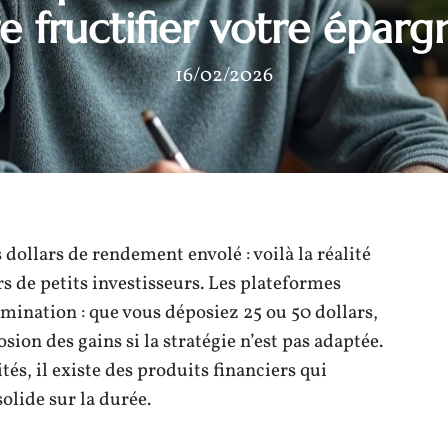
re fructifier votre éparg
16/02/2026
s dollars de rendement envolé : voilà la réalité
s de petits investisseurs. Les plateformes
imination : que vous déposiez 25 ou 50 dollars,
osion des gains si la stratégie n’est pas adaptée.
s, il existe des produits financiers qui
olide sur la durée.