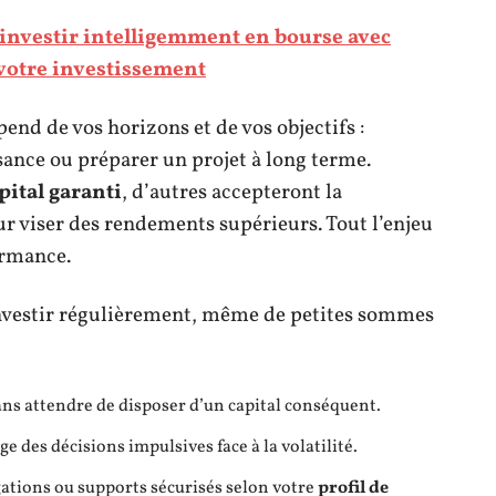
nvestir intelligemment en bourse avec
r votre investissement
end de vos horizons et de vos objectifs :
ssance ou préparer un projet à long terme.
pital garanti
, d’autres accepteront la
r viser des rendements supérieurs. Tout l’enjeu
ormance.
investir régulièrement, même de petites sommes
ns attendre de disposer d’un capital conséquent.
e des décisions impulsives face à la volatilité.
gations ou supports sécurisés selon votre
profil de