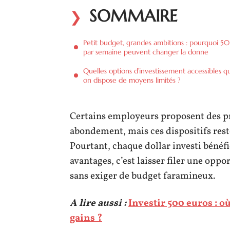
SOMMAIRE
Petit budget, grandes ambitions : pourquoi 50
par semaine peuvent changer la donne
Quelles options d’investissement accessibles 
on dispose de moyens limités ?
Certains employeurs proposent des p
abondement, mais ces dispositifs rest
Pourtant, chaque dollar investi bénéf
avantages, c’est laisser filer une opp
sans exiger de budget faramineux.
A lire aussi :
Investir 500 euros : o
gains ?