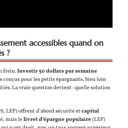
issement accessibles quand on
s ?
n frein.
Investir 50 dollars par semaine
 conçus pour les petits épargnants, bien loin
iés. La vraie question devient : quelle solution
S, LEP) offrent d’abord sécurité et
capital
é, mais le
livret d’épargne populaire
(LEP)
s qui y ont droit, avec un taux souvent supérieur