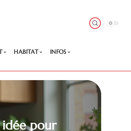
T
HABITAT
INFOS
 idée pour