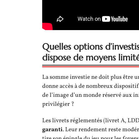
Quelles options d’invest
dispose de moyens limité
La somme investie ne doit plus être u
donne accès à de nombreux dispositifs
de l’image d’un monde réservé aux init
privilégier ?
Les livrets réglementés (livret A, LDD
garanti
. Leur rendement reste modér
tire son épingle du jeu pour les foyer