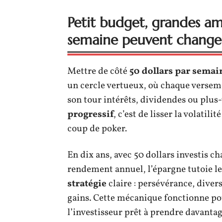
Petit budget, grandes am
semaine peuvent change
Mettre de côté
50 dollars par semai
un cercle vertueux, où chaque verseme
son tour intérêts, dividendes ou plus-
progressif
, c’est de lisser la volatil
coup de poker.
En dix ans, avec 50 dollars investis 
rendement annuel, l’épargne tutoie le
stratégie
claire : persévérance, diver
gains. Cette mécanique fonctionne pou
l’investisseur prêt à prendre davanta