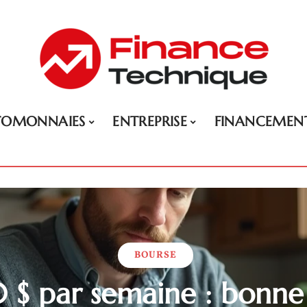
TOMONNAIES
ENTREPRISE
FINANCEMEN
BOURSE
50 $ par semaine : bonne