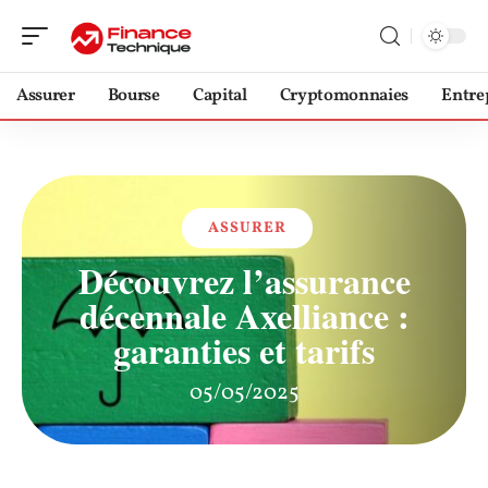
Assurer
Bourse
Capital
Cryptomonnaies
Entre
ASSURER
Découvrez l’assurance
décennale Axelliance :
garanties et tarifs
05/05/2025