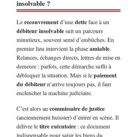
insolvable ?
recouvrement
dette
Le
d’une
face à un
débiteur insolvable
suit un parcours
minutieux, souvent semé d’embûches. En
amiable
premier lieu intervient la phase
.
Relances, échanges directs, lettres de mise en
demeure : parfois, cette démarche suffit à
paiement
débloquer la situation. Mais si le
du débiteur
n’arrive toujours pas, il faut
enclencher la machine judiciaire.
commissaire de justice
C’est alors au
(anciennement huissier) d’entrer en scène. Il
titre exécutoire
délivre le
: ce document
indispensable pour saisir les biens du