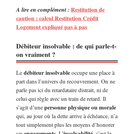
A lire en complément :
Restitution de
caution : calcul Restitution Crédit
Logement expliqué pas à pas
Débiteur insolvable : de qui parle-t-
on vraiment ?
débiteur insolvable
Le
occupe une place à
part dans l’univers du recouvrement. On ne
parle pas ici du retardataire distrait, ni de
celui qui règle avec un train de retard. Il
personne physique ou morale
s’agit d’une
qui, au jour où la dette arrive à échéance, n’a
tout simplement plus les moyens d’honorer
engagements
insolvabilité
ses
. L’
, c’est le