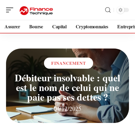
Assurer
Bourse
Capital
Cryptomonnaies
Entrepri
FINANCEMENT
Débiteur insolvable : quel
est le nom de celui qui ne
paie pas ses dettes ?
04/12/2025