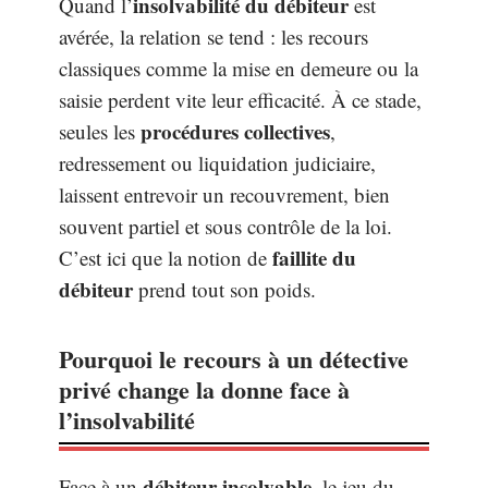
insolvabilité du débiteur
Quand l’
est
avérée, la relation se tend : les recours
classiques comme la mise en demeure ou la
saisie perdent vite leur efficacité. À ce stade,
procédures collectives
seules les
,
redressement ou liquidation judiciaire,
laissent entrevoir un recouvrement, bien
souvent partiel et sous contrôle de la loi.
faillite du
C’est ici que la notion de
débiteur
prend tout son poids.
Pourquoi le recours à un détective
privé change la donne face à
l’insolvabilité
débiteur insolvable
Face à un
, le jeu du