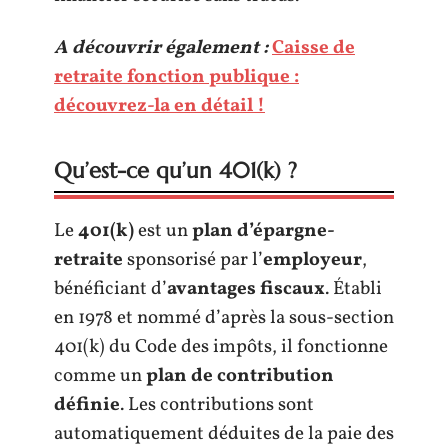
A découvrir également :
Caisse de
retraite fonction publique :
découvrez-la en détail !
Qu’est-ce qu’un 401(k) ?
Le
401(k)
est un
plan d’épargne-
retraite
sponsorisé par l’
employeur
,
bénéficiant d’
avantages fiscaux
. Établi
en 1978 et nommé d’après la sous-section
401(k) du Code des impôts, il fonctionne
comme un
plan de contribution
définie
. Les contributions sont
automatiquement déduites de la paie des