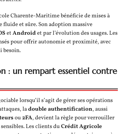
cole Charente-Maritime bénéficie de mises à
e fluide et sûre. Son adoption massive
OS
et
Android
et par l’évolution des usages. Les
sés pour offrir autonomie et proximité, avec
i besoin.
on : un rempart essentiel contre
ociable lorsqu’il s’agit de gérer ses opérations
attaques, la
double authentification
, aussi
teurs
ou
2FA
, devient la règle pour verrouiller
sensibles. Les clients du
Crédit Agricole