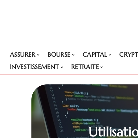
ASSURER
BOURSE
CAPITAL
CRYP
INVESTISSEMENT
RETRAITE
Utilisat