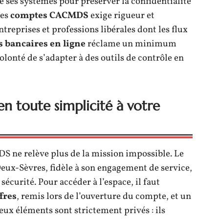
e ses systèmes pour préserver la confidentialité
ses
comptes CACMDS
exige rigueur et
ntreprises et professions libérales dont les flux
s bancaires en ligne
réclame un minimum
olonté de s’adapter à des outils de contrôle en
 toute simplicité à votre
ne relève plus de la mission impossible. Le
ux-Sèvres, fidèle à son engagement de service,
 sécurité. Pour accéder à l’espace, il faut
fres
, remis lors de l’ouverture du compte, et un
deux éléments sont strictement privés : ils