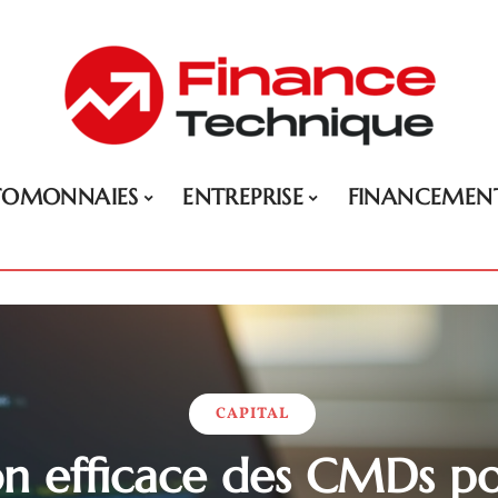
TOMONNAIES
ENTREPRISE
FINANCEMEN
CAPITAL
ion efficace des CMDs p