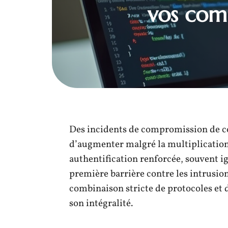
vos comp
Des incidents de compromission de c
d’augmenter malgré la multiplication 
authentification renforcée, souvent i
première barrière contre les intrusion
combinaison stricte de protocoles et
son intégralité.