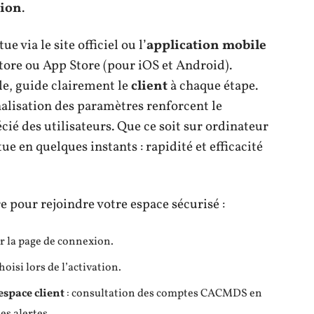
ion
.
tue via le site officiel ou l’
application mobile
Store ou App Store (pour iOS et Android).
le, guide clairement le
client
à chaque étape.
nalisation des paramètres renforcent le
ié des utilisateurs. Que ce soit sur ordinateur
tue en quelques instants : rapidité et efficacité
e pour rejoindre votre espace sécurisé :
ur la page de connexion.
hoisi lors de l’activation.
espace client
: consultation des comptes CACMDS en
es alertes.