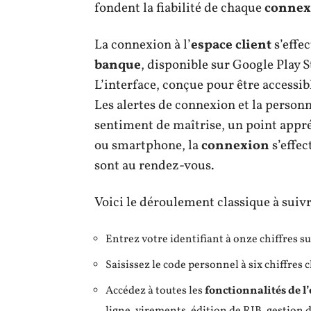
fondent la fiabilité de chaque
connex
La connexion à l’
espace client
s’effec
banque
, disponible sur Google Play 
L’interface, conçue pour être accessib
Les alertes de connexion et la person
sentiment de maîtrise, un point appréc
ou smartphone, la
connexion
s’effec
sont au rendez-vous.
Voici le déroulement classique à suivr
Entrez votre identifiant à onze chiffres s
Saisissez le code personnel à six chiffres c
Accédez à toutes les
fonctionnalités de l’
ligne, virements, édition de RIB, gestion d