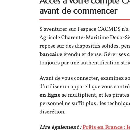
Accès à votre compte CA
avant de commencer
S’aventurer sur l’espace CACMDS n’a 
Agricole Charente-Maritime Deux-Sèv
repose sur des dispositifs solides, pe
bancaire
étendu et dense. Gérer ses
toujours par une authentification stric
Avant de vous connecter, examinez so
d’utiliser un appareil que vous contrô
en ligne
se multiplient, et les pirates
personnel ne suffit plus : les techniq
discrétion.
Lire également :
Prêts en France : 