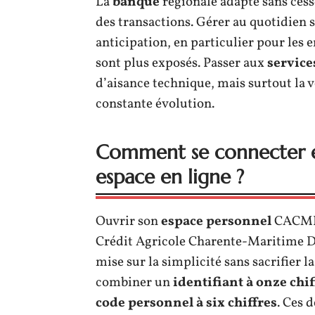
La
banque
régionale adapte sans cess
des transactions. Gérer au quotidien 
anticipation, en particulier pour les e
sont plus exposés. Passer aux
service
d’aisance technique, mais surtout la v
constante évolution.
Comment se connecter en
espace en ligne ?
Ouvrir son
espace personnel
CACMDS 
Crédit Agricole Charente-Maritime De
mise sur la simplicité sans sacrifier la
combiner un
identifiant à onze chif
code personnel à six chiffres
. Ces 