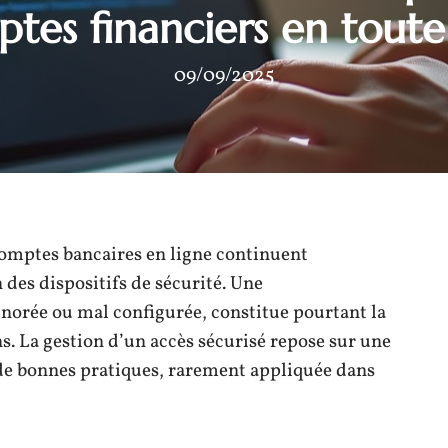
tes financiers en toute
09/09/2025
omptes bancaires en ligne continuent
des dispositifs de sécurité. Une
gnorée ou mal configurée, constitue pourtant la
s. La gestion d’un accès sécurisé repose sur une
 de bonnes pratiques, rarement appliquée dans