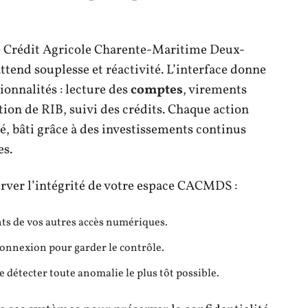
e Crédit Agricole Charente-Maritime Deux-
ttend souplesse et réactivité. L’interface donne
onnalités : lecture des
comptes
, virements
ition de RIB, suivi des crédits. Chaque action
, bâti grâce à des investissements continus
es.
server l’intégrité de votre espace CACMDS :
nts de vos autres accès numériques.
 connexion pour garder le contrôle.
e détecter toute anomalie le plus tôt possible.