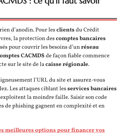
CMDS : ce qu’il faut savoir
rien d’anodin. Pour les
clients
du Crédit
res, la protection des
comptes bancaires
nsés pour couvrir les besoins d’un
réseau
comptes CACMDS
de façon fiable commence
te sur le site de la
caisse régionale
.
igneusement l’URL du site et assurez-vous
lez. Les attaques ciblant les
services bancaires
 exploitent la moindre faille. Saisir son code
ues de phishing gagnent en complexité et en
les meilleures options pour financer vos