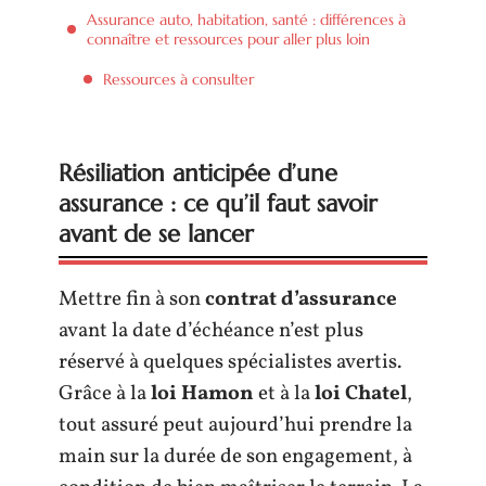
Assurance auto, habitation, santé : différences à
connaître et ressources pour aller plus loin
Ressources à consulter
Résiliation anticipée d’une
assurance : ce qu’il faut savoir
avant de se lancer
Mettre fin à son
contrat d’assurance
avant la date d’échéance n’est plus
réservé à quelques spécialistes avertis.
Grâce à la
loi Hamon
et à la
loi Chatel
,
tout assuré peut aujourd’hui prendre la
main sur la durée de son engagement, à