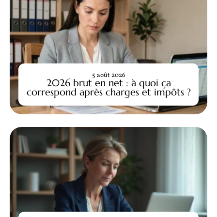
5 août 2026
2026 brut en net : à quoi ça
correspond après charges et impôts ?