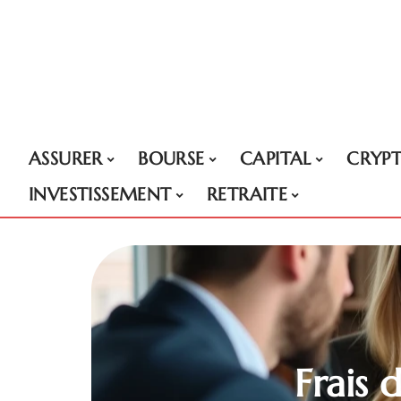
ASSURER
BOURSE
CAPITAL
CRYP
INVESTISSEMENT
RETRAITE
Frais 