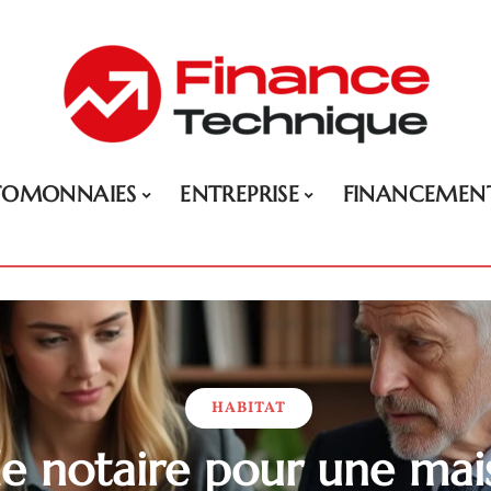
TOMONNAIES
ENTREPRISE
FINANCEMEN
HABITAT
de notaire pour une ma