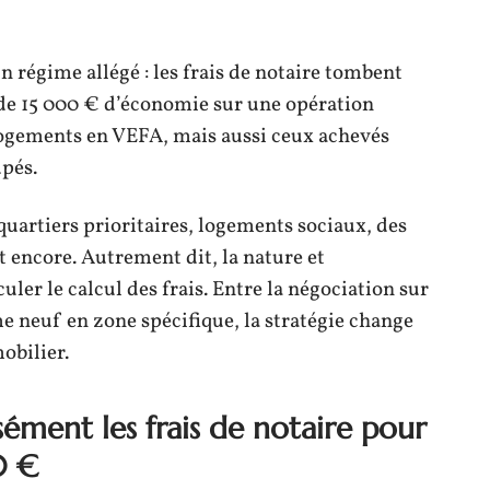
n régime allégé : les frais de notaire tombent
s de 15 000 € d’économie sur une opération
logements en VEFA, mais aussi ceux achevés
upés.
uartiers prioritaires, logements sociaux, des
 encore. Autrement dit, la nature et
uler le calcul des frais. Entre la négociation sur
e neuf en zone spécifique, la stratégie change
obilier.
ment les frais de notaire pour
0 €