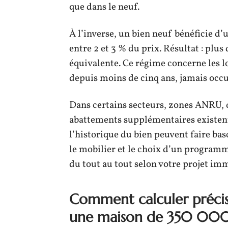
que dans le neuf.
À l’inverse, un bien neuf bénéficie d’u
entre 2 et 3 % du prix. Résultat : plu
équivalente. Ce régime concerne les 
depuis moins de cinq ans, jamais occ
Dans certains secteurs, zones ANRU, q
abattements supplémentaires existent
l’historique du bien peuvent faire basc
le mobilier et le choix d’un programm
du tout au tout selon votre projet imm
Comment calculer précisé
une maison de 350 00