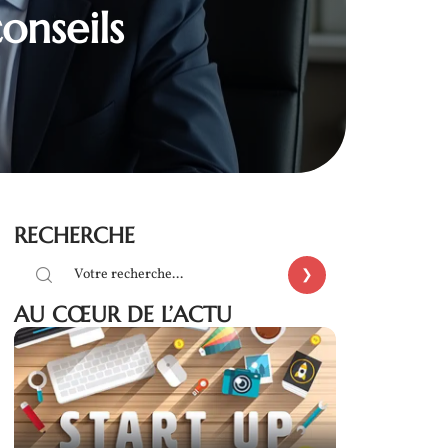
onseils
RECHERCHE
AU CŒUR DE L’ACTU