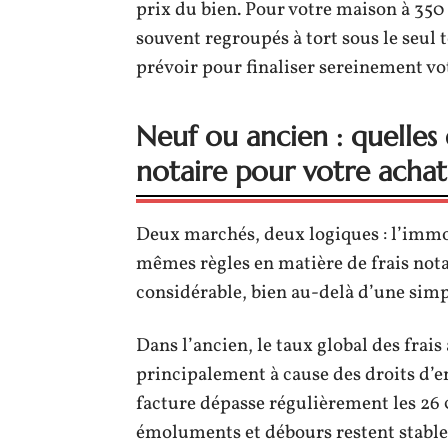
prix du bien. Pour votre maison à 350 
souvent regroupés à tort sous le seul t
prévoir pour finaliser sereinement vot
Neuf ou ancien : quelles d
notaire pour votre achat
Deux marchés, deux logiques : l’immob
mêmes règles en matière de frais notar
considérable, bien au-delà d’une sim
Dans l’ancien, le taux global des frais 
principalement à cause des droits d’e
facture dépasse régulièrement les 26
émoluments et débours restent stables