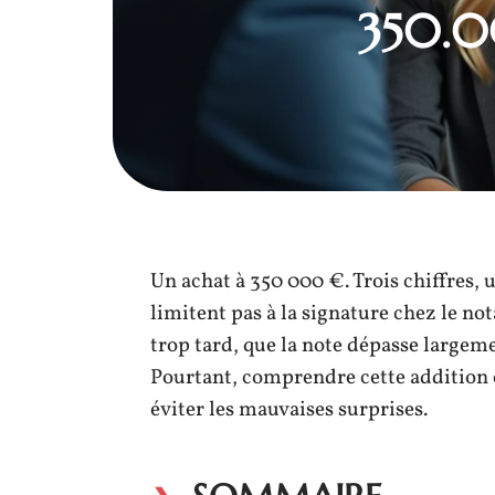
350.00
Un achat à 350 000 €. Trois chiffres, u
limitent pas à la signature chez le n
trop tard, que la note dépasse largem
Pourtant, comprendre cette addition e
éviter les mauvaises surprises.