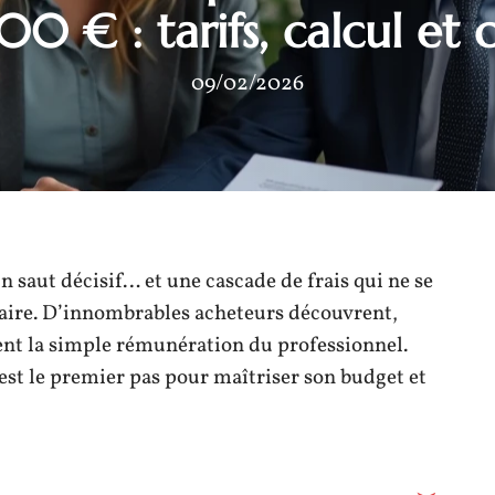
0 € : tarifs, calcul et c
09/02/2026
n saut décisif… et une cascade de frais qui ne se
otaire. D’innombrables acheteurs découvrent,
ent la simple rémunération du professionnel.
st le premier pas pour maîtriser son budget et