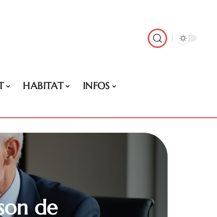
T
HABITAT
INFOS
ison de