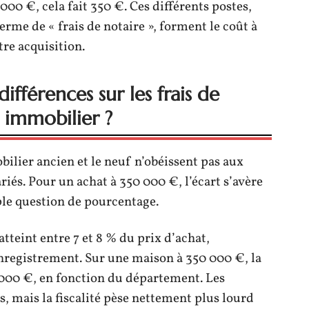
000 €, cela fait 350 €. Ces différents postes,
erme de « frais de notaire », forment le coût à
re acquisition.
ifférences sur les frais de
 immobilier ?
ilier ancien et le neuf n’obéissent pas aux
iés. Pour un achat à 350 000 €, l’écart s’avère
ple question de pourcentage.
atteint entre 7 et 8 % du prix d’achat,
nregistrement. Sur une maison à 350 000 €, la
 000 €, en fonction du département. Les
, mais la fiscalité pèse nettement plus lourd