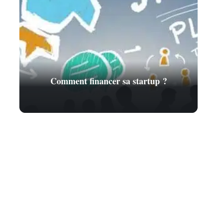
Comment financer sa startup ?
Contact
Mentions Légales
Sitemap
© 2025 | finance-technique.com