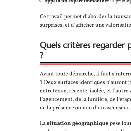
Appel à un expert immobilier
: à privil
Ce travail permet d’aborder la transac
surprises, et d’afficher une valorisati
Quels critères regarder p
?
Avant toute démarche, il faut s’interr
? Deux surfaces identiques n’auront j
entretenue, récente, isolée, et l’autre
l’agencement, de la lumière, de l’éta
de la présence ou non d’un ascenseur.
La
situation géographique
pèse lour