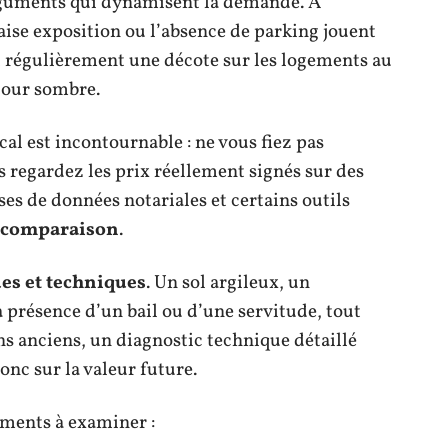
arguments qui dynamisent la demande. À
ise exposition ou l’absence de parking jouent
nt régulièrement une décote sur les logements au
cour sombre.
cal est incontournable : ne vous fiez pas
 regardez les prix réellement signés sur des
es de données notariales et certains outils
comparaison
.
ues et techniques
. Un sol argileux, un
a présence d’un bail ou d’une servitude, tout
ens anciens, un diagnostic technique détaillé
donc sur la valeur future.
léments à examiner :