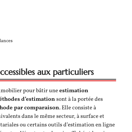
dances
cessibles aux particuliers
immobilier pour bâtir une
estimation
thodes d’estimation
sont à la portée des
hode par comparaison
. Elle consiste à
uivalents dans le même secteur, à surface et
ariales ou certains outils d’estimation en ligne