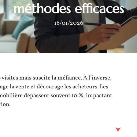
méthodes efficaces
16/01/2026
 visites mais suscite la méfiance. À l’inverse,
ge la vente et décourage les acheteurs. Les
mobilière dépassent souvent 10 %, impactant
tion.