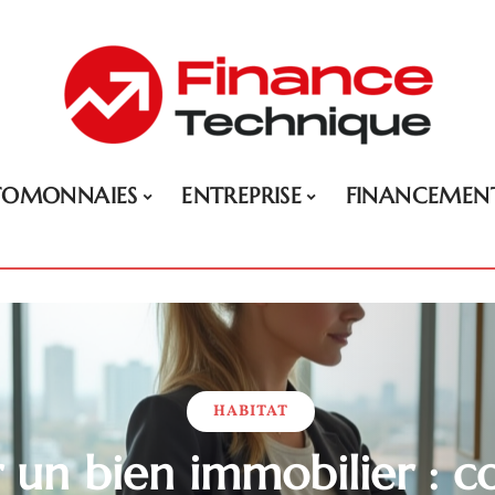
TOMONNAIES
ENTREPRISE
FINANCEMEN
HABITAT
 un bien immobilier : co