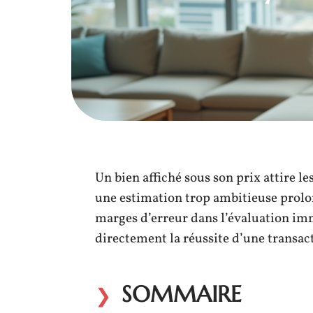
Un bien affiché sous son prix attire les
une estimation trop ambitieuse prolon
marges d’erreur dans l’évaluation im
directement la réussite d’une transac
SOMMAIRE