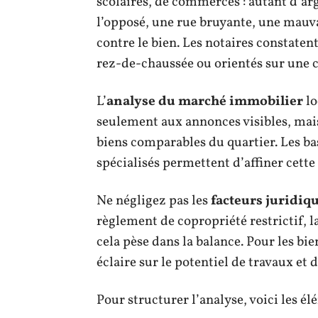
scolaires, de commerces : autant d’
l’opposé, une rue bruyante, une mauva
contre le bien. Les notaires constate
rez-de-chaussée ou orientés sur une 
L’
analyse du marché immobilier
lo
seulement aux annonces visibles, mais
biens comparables du quartier. Les bas
spécialisés permettent d’affiner cette
Ne négligez pas les
facteurs juridiq
règlement de copropriété restrictif, l
cela pèse dans la balance. Pour les bi
éclaire sur le potentiel de travaux et 
Pour structurer l’analyse, voici les é