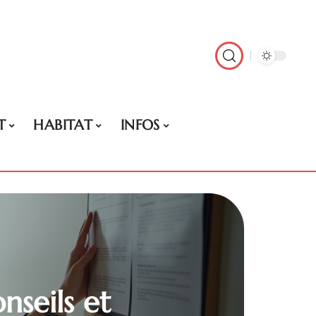
T
HABITAT
INFOS
nseils et