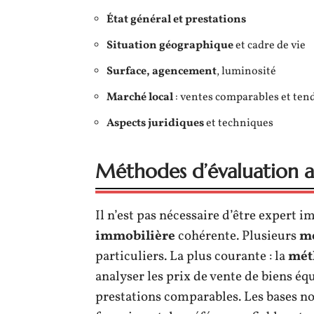
État général et prestations
Situation géographique
et cadre de vie
Surface, agencement
, luminosité
Marché local
: ventes comparables et ten
Aspects juridiques
et techniques
Méthodes d’évaluation ac
Il n’est pas nécessaire d’être expert 
immobilière
cohérente. Plusieurs
mé
particuliers. La plus courante : la
mét
analyser les prix de vente de biens éq
prestations comparables. Les bases not