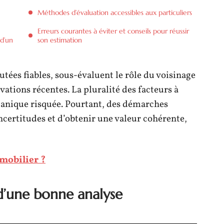
Méthodes d’évaluation accessibles aux particuliers
Erreurs courantes à éviter et conseils pour réussir
 d’un
son estimation
tées fiables, sous-évaluent le rôle du voisinage
ations récentes. La pluralité des facteurs à
anique risquée. Pourtant, des démarches
ncertitudes et d’obtenir une valeur cohérente,
mmobilier ?
d’une bonne analyse