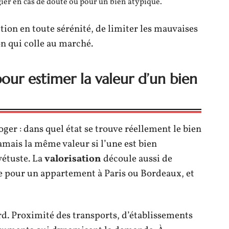
égier en cas de doute ou pour un bien atypique.
tion en toute sérénité, de limiter les mauvaises
on qui colle au marché.
our estimer la valeur d’un bien
oger : dans quel état se trouve réellement le bien
amais la même valeur si l’une est bien
 vétuste. La
valorisation
découle aussi de
ge pour un appartement à Paris ou Bordeaux, et
d. Proximité des transports, d’établissements