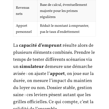
Base de calcul, éventuellement
Revenus
majorée pour les primes
nets
régulières
Apport
Réduit le montant à emprunter,
personnel
pas le taux d’endettement
La
capacité d’emprunt
résulte alors de
plusieurs éléments combinés. Prendre le
temps de tester différents scénarios via
un
simulateur
demeure une démarche
avisée : on ajuste l’
apport
, on joue sur la
durée, on mesure l’impact du maintien
du loyer ou non. Dossier stable, gestion
saine : ces leviers pèsent autant que les
grilles officielles. Ce qui compte, c’est la
solidité de l’ensemble.