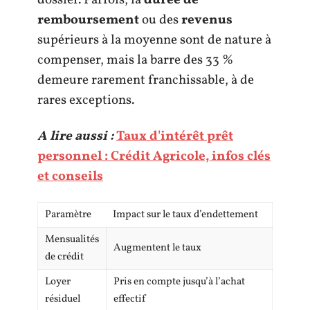
dossier. Parfois, la
durée de
remboursement
ou des
revenus
supérieurs à la moyenne sont de nature à
compenser, mais la barre des 33 %
demeure rarement franchissable, à de
rares exceptions.
A lire aussi :
Taux d'intérêt prêt
personnel : Crédit Agricole, infos clés
et conseils
Paramètre
Impact sur le taux d’endettement
Mensualités
Augmentent le taux
de crédit
Loyer
Pris en compte jusqu’à l’achat
résiduel
effectif